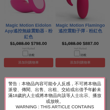
Magic Motion Eidolon
Magic Motion Flamingo
App遙控無線震動器 - 粉
遙控震動子彈 - 粉紅色
紅色
$1,088.00
$798.00
$1,088.00
$887.00
比較
比較
添加到購物車
添加到購物車
警告：本物品內容可能令人反感，不可將本物品
派發、傳閱、出售、出租、交給或出借予年齡未
滿18歲的人士或將本物品向該等人士出示、播放
或放映。
WARNING : THIS ARTICLE CONTAINS