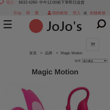
電話：
6633 4260 中午12:00前下單即日送貨
Eng
簡
繁
我的帳號
登入
創建帳號
或
☰
首頁
品牌
Magic Motion
排序:
Magic Motion